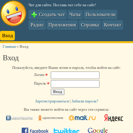
Чат для сайта: Поставь чат себе на сайт!
Создать чат
Чаты
Пользователи
Радио
Приложения
Справка
Контакт
Вход
Главная
»
Вход
Вход
Пожалуйста, введите Ваши логин и пароль, чтобы войти на сайт:
*
Логин
*
Пароль
Зарегистрироваться
|
Забыли пароль?
Вы также можете войти на сайт через эти сервисы: