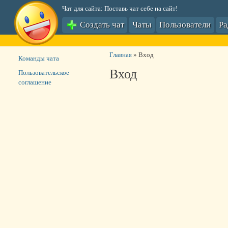
Чат для сайта: Поставь чат себе на сайт!
Создать чат
Чаты
Пользователи
Р
Главная
»
Вход
Команды чата
Вход
Пользовательское
соглашение