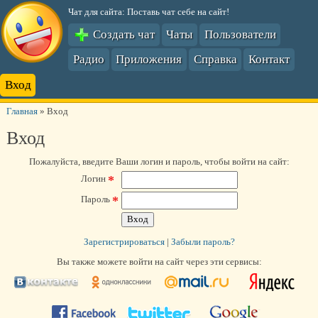
Чат для сайта: Поставь чат себе на сайт!
Создать чат
Чаты
Пользователи
Радио
Приложения
Справка
Контакт
Вход
Главная
»
Вход
Вход
Пожалуйста, введите Ваши логин и пароль, чтобы войти на сайт:
*
Логин
*
Пароль
Зарегистрироваться
|
Забыли пароль?
Вы также можете войти на сайт через эти сервисы: