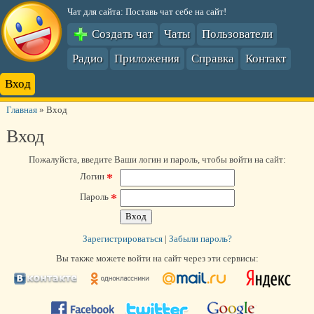
Чат для сайта: Поставь чат себе на сайт!
Создать чат
Чаты
Пользователи
Радио
Приложения
Справка
Контакт
Вход
Главная
»
Вход
Вход
Пожалуйста, введите Ваши логин и пароль, чтобы войти на сайт:
*
Логин
*
Пароль
Зарегистрироваться
|
Забыли пароль?
Вы также можете войти на сайт через эти сервисы: