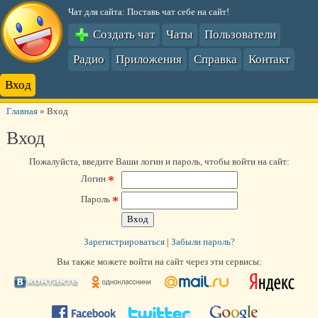
Чат для сайта: Поставь чат себе на сайт!
Создать чат
Чаты
Пользователи
Радио
Приложения
Справка
Контакт
Вход
Главная
»
Вход
Вход
Пожалуйста, введите Ваши логин и пароль, чтобы войти на сайт:
*
Логин
*
Пароль
Зарегистрироваться
|
Забыли пароль?
Вы также можете войти на сайт через эти сервисы: