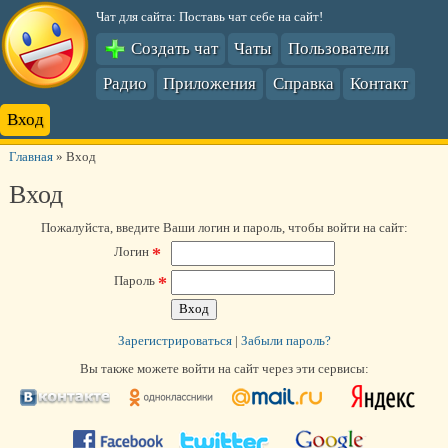
Чат для сайта: Поставь чат себе на сайт!
Создать чат
Чаты
Пользователи
Радио
Приложения
Справка
Контакт
Вход
Главная
»
Вход
Вход
Пожалуйста, введите Ваши логин и пароль, чтобы войти на сайт:
*
Логин
*
Пароль
Зарегистрироваться
|
Забыли пароль?
Вы также можете войти на сайт через эти сервисы: