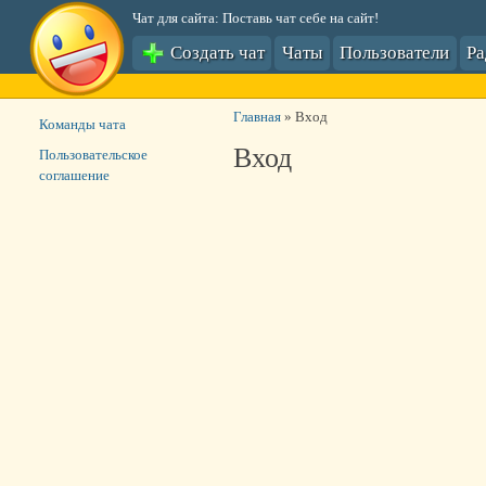
Чат для сайта: Поставь чат себе на сайт!
Создать чат
Чаты
Пользователи
Р
Главная
»
Вход
Команды чата
Вход
Пользовательское
соглашение