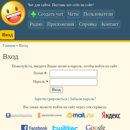
Чат для сайта: Поставь чат себе на сайт!
Создать чат
Чаты
Пользователи
Радио
Приложения
Справка
Контакт
Вход
Главная
»
Вход
Вход
Пожалуйста, введите Ваши логин и пароль, чтобы войти на сайт:
*
Логин
*
Пароль
Зарегистрироваться
|
Забыли пароль?
Вы также можете войти на сайт через эти сервисы: