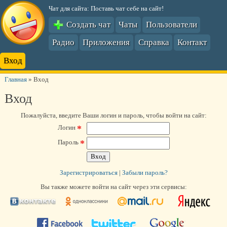
Чат для сайта: Поставь чат себе на сайт!
Создать чат
Чаты
Пользователи
Радио
Приложения
Справка
Контакт
Вход
Главная
»
Вход
Вход
Пожалуйста, введите Ваши логин и пароль, чтобы войти на сайт:
*
Логин
*
Пароль
Зарегистрироваться
|
Забыли пароль?
Вы также можете войти на сайт через эти сервисы: