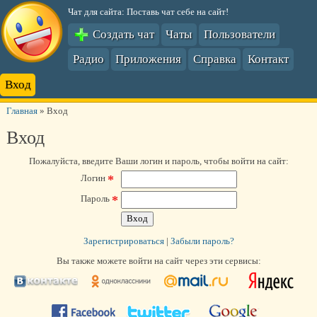
Чат для сайта: Поставь чат себе на сайт!
Создать чат
Чаты
Пользователи
Радио
Приложения
Справка
Контакт
Вход
Главная
»
Вход
Вход
Пожалуйста, введите Ваши логин и пароль, чтобы войти на сайт:
*
Логин
*
Пароль
Зарегистрироваться
|
Забыли пароль?
Вы также можете войти на сайт через эти сервисы: