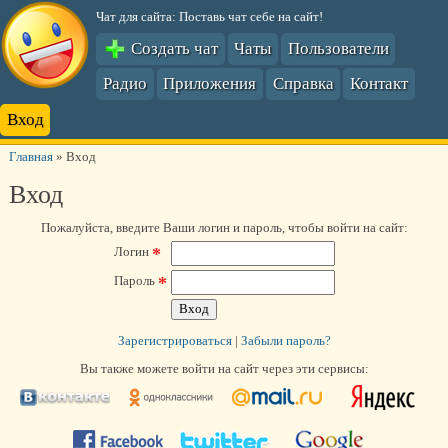
Чат для сайта: Поставь чат себе на сайт!
Создать чат
Чаты
Пользователи
Радио
Приложения
Справка
Контакт
Вход
Главная
»
Вход
Вход
Пожалуйста, введите Ваши логин и пароль, чтобы войти на сайт:
*
Логин
*
Пароль
Зарегистрироваться
|
Забыли пароль?
Вы также можете войти на сайт через эти сервисы: