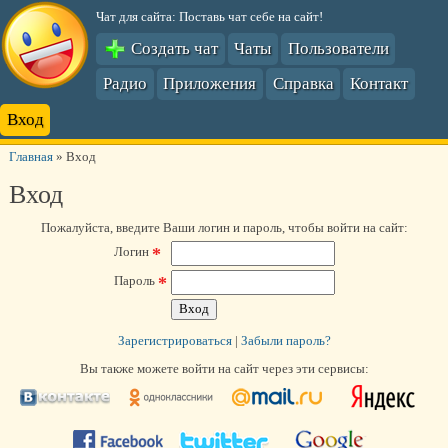
Чат для сайта: Поставь чат себе на сайт!
Создать чат
Чаты
Пользователи
Радио
Приложения
Справка
Контакт
Вход
Главная
»
Вход
Вход
Пожалуйста, введите Ваши логин и пароль, чтобы войти на сайт:
*
Логин
*
Пароль
Зарегистрироваться
|
Забыли пароль?
Вы также можете войти на сайт через эти сервисы: