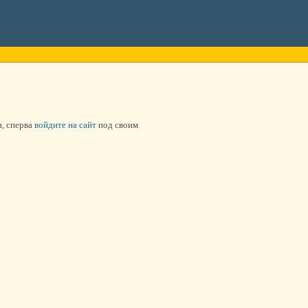
а, сперва
войдите на сайт
под своим