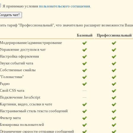
Я принимаю условия
пользовательского соглашения
.
ить тариф "Профессиональный", что значительно расширит возможности Ваше
Базовый
Профессиональный
Модерирование/администрирование
Управление доступом в чат
Настройка оформления
Звуки событий чата
Собственные смайлы
"Головастики"
Радио
Свой CSS чата
—
Подключение JavaScript
—
Картинки, видео, ссылки в чате
Настраиваемый стиль текста сообщений
Фильтр мата
Блокировка пользователей
Ограничение скорости отправки сообщений