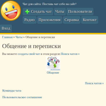
Чат для сайта: Поставь чат себе на сайт!
Создать чат
Чаты
Пользователи
Радио
Приложения
Справка
Контакт
Вход
Главная
»
Чаты
»
Общение и переписки
Общение и переписки
Вы можете
создать свой чат
в этом разделе.
Поиск чатов »
Общение
Поиск чатов »
Команды чата
Пользовательское соглашение