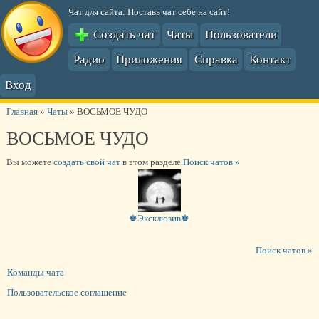
Чат для сайта: Поставь чат себе на сайт!
Создать чат
Чаты
Пользователи
Радио
Приложения
Справка
Контакт
Вход
Главная
»
Чаты
»
ВОСЬМОЕ ЧУДО
ВОСЬМОЕ ЧУДО
Вы можете
создать свой чат
в этом разделе.
Поиск чатов »
♚Эксклюзив♚
Поиск чатов »
Команды чата
Пользовательское соглашение