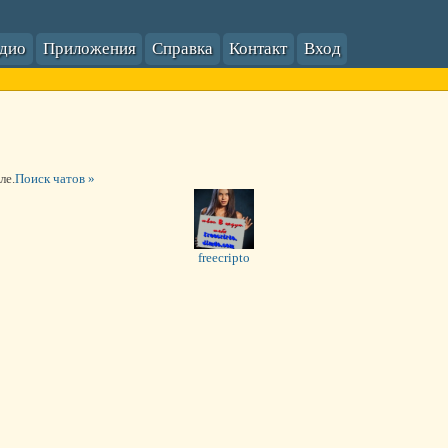
адио
Приложения
Справка
Контакт
Вход
ле.
Поиск чатов »
freecripto