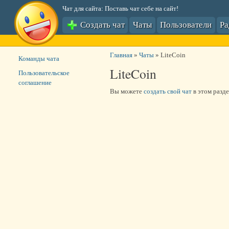
Чат для сайта: Поставь чат себе на сайт!
Создать чат
Чаты
Пользователи
Р
Главная
»
Чаты
»
LiteCoin
Команды чата
LiteCoin
Пользовательское
соглашение
Вы можете
создать свой чат
в этом разде