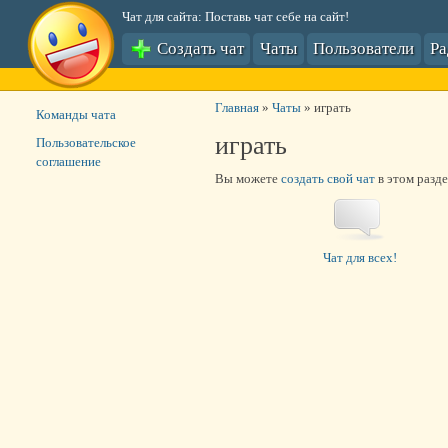
Чат для сайта: Поставь чат себе на сайт!
Создать чат
Чаты
Пользователи
Р
Главная
»
Чаты
»
играть
Команды чата
играть
Пользовательское
соглашение
Вы можете
создать свой чат
в этом разде
Чат для всех!