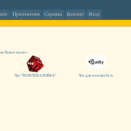
адио
Приложения
Справка
Контакт
Вход
ле.
Поиск чатов »
Чат "РАЗВЛЕКАЛОВКА"
Чат для www.fps3d.ru