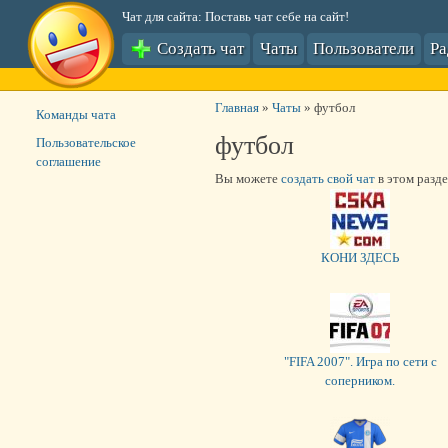
Чат для сайта: Поставь чат себе на сайт!
Создать чат
Чаты
Пользователи
Р
Главная
»
Чаты
»
футбол
Команды чата
футбол
Пользовательское
соглашение
Вы можете
создать свой чат
в этом разде
КОНИ ЗДЕСЬ
"FIFA 2007". Игра по сети c
соперником.