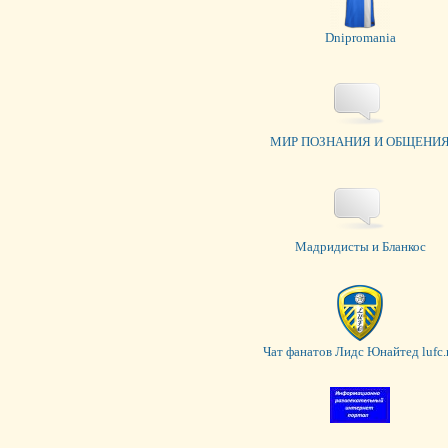
Dnipromania
МИР ПОЗНАНИЯ И ОБЩЕНИ
Мадридисты и Бланкос
Чат фанатов Лидс Юнайтед lufc.