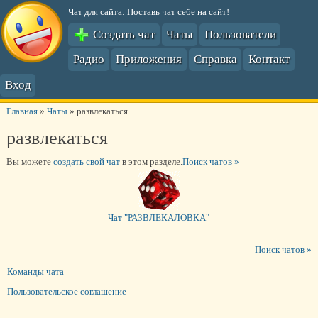
Чат для сайта: Поставь чат себе на сайт!
Создать чат
Чаты
Пользователи
Радио
Приложения
Справка
Контакт
Вход
Главная
»
Чаты
»
развлекаться
развлекаться
Вы можете
создать свой чат
в этом разделе.
Поиск чатов »
Чат "РАЗВЛЕКАЛОВКА"
Поиск чатов »
Команды чата
Пользовательское соглашение