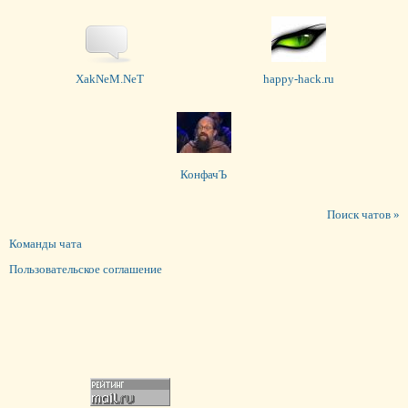
XakNeM.NeT
happy-hack.ru
КонфачЪ
Поиск чатов »
Команды чата
Пользовательское соглашение