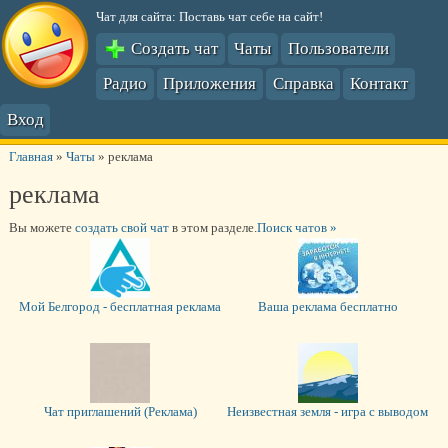
Чат для сайта: Поставь чат себе на сайт!
Создать чат
Чаты
Пользователи
Радио
Приложения
Справка
Контакт
Вход
Главная
»
Чаты
»
реклама
реклама
Вы можете
создать свой чат
в этом разделе.
Поиск чатов »
Мой Белгород - бесплатная реклама
Ваша реклама бесплатно
Чат приглашений (Реклама)
Неизвестная земля - игра с выводом