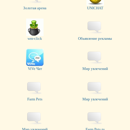
Золотая арена
UNICHAT
wm-click
Обьявление рекламы
ViVe Чат
Мир увлечений
Farm Pets
Мир увлечений
Мир увлечений
Farm Pets.ru