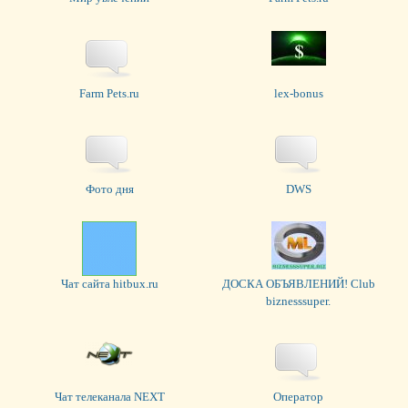
Farm Pets.ru
lex-bonus
Фото дня
DWS
Чат сайта hitbux.ru
ДОСКА ОБЪЯВЛЕНИЙ! Сlub
biznesssuper.
Чат телеканала NEXT
Оператор